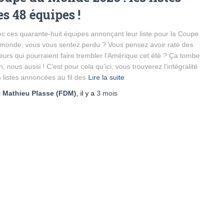
es 48 équipes !
c ces quarante-huit équipes annonçant leur liste pour la Coupe
monde, vous vous sentez perdu ? Vous pensez avoir raté des
eurs qui pourraient faire trembler l’Amérique cet été ? Ça tombe
n, nous aussi ! C’est pour cela qu’ici, vous trouverez l’intégralité
 listes annoncées au fil des
Lire la suite
r
Mathieu Plasse (FDM)
, il y a
3 mois