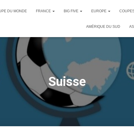
UPE DU MONDE
FRANCE
BIG FIVE
EUROPE
COUPES
AMÉRIQUE DU SUD
AS
Suisse