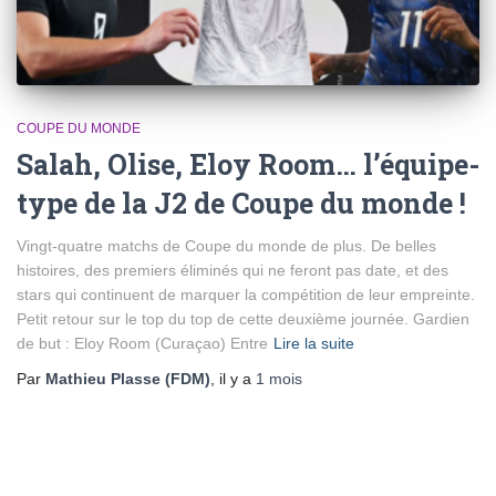
COUPE DU MONDE
Salah, Olise, Eloy Room… l’équipe-
type de la J2 de Coupe du monde !
Vingt-quatre matchs de Coupe du monde de plus. De belles
histoires, des premiers éliminés qui ne feront pas date, et des
stars qui continuent de marquer la compétition de leur empreinte.
Petit retour sur le top du top de cette deuxième journée. Gardien
de but : Eloy Room (Curaçao) Entre
Lire la suite
Par
Mathieu Plasse (FDM)
, il y a
1 mois