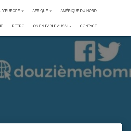
 D’EUROPE
AFRIQUE
AMÉRIQUE DU NORD
IE
RÉTRO
ON EN PARLE AUSSI
CONTACT