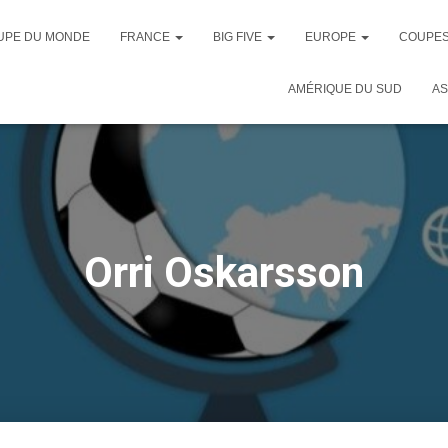
UPE DU MONDE
FRANCE
BIG FIVE
EUROPE
COUPES
AMÉRIQUE DU SUD
AS
Orri Oskarsson