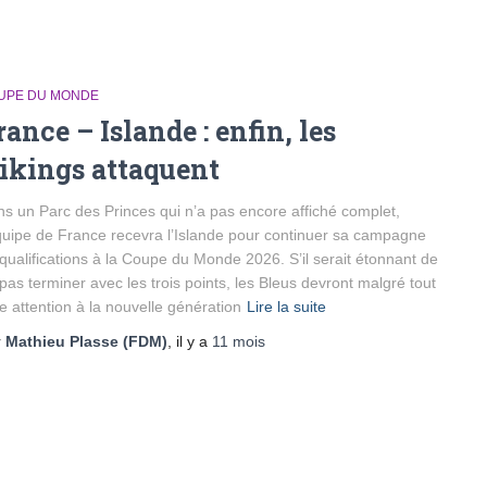
UPE DU MONDE
rance – Islande : enfin, les
ikings attaquent
s un Parc des Princes qui n’a pas encore affiché complet,
quipe de France recevra l’Islande pour continuer sa campagne
qualifications à la Coupe du Monde 2026. S’il serait étonnant de
pas terminer avec les trois points, les Bleus devront malgré tout
re attention à la nouvelle génération
Lire la suite
r
Mathieu Plasse (FDM)
, il y a
11 mois