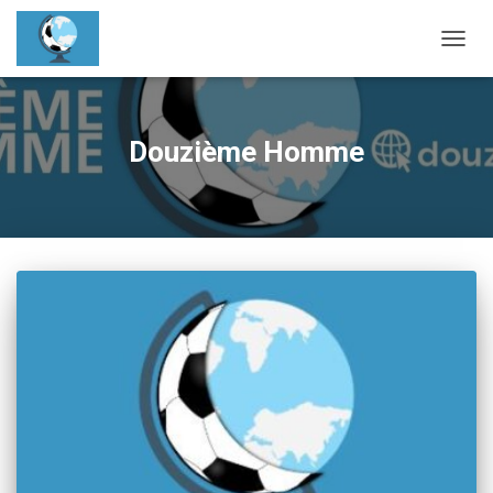
OUVRI
Douzième Homme