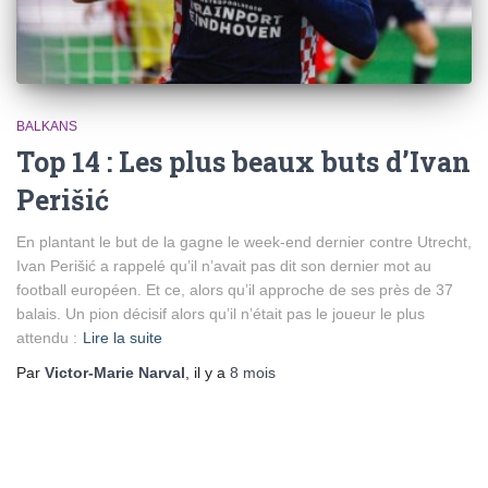
BALKANS
Top 14 : Les plus beaux buts d’Ivan
Perišić
En plantant le but de la gagne le week-end dernier contre Utrecht,
Ivan Perišić a rappelé qu’il n’avait pas dit son dernier mot au
football européen. Et ce, alors qu’il approche de ses près de 37
balais. Un pion décisif alors qu’il n’était pas le joueur le plus
attendu :
Lire la suite
Par
Victor-Marie Narval
, il y a
8 mois