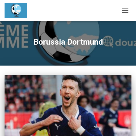
OUVRI
Borussia Dortmund