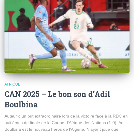
AFRIQUE
CAN 2025 – Le bon son d’Adil
Boulbina
Auteur d’un but extraordinaire lors de la victoire face à la RDC en
huitièmes de finale de la Coupe d’Afrique des Nations (1-0), Adil
Boulbina est le nouveau héros de l’Algérie. N’ayant joué que