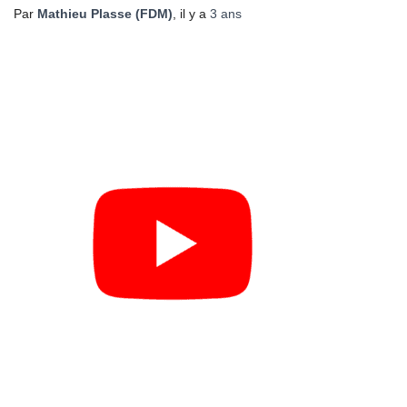
Par
Mathieu Plasse (FDM)
, il y a
3 ans