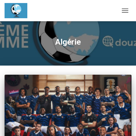
OUVRI
Algérie